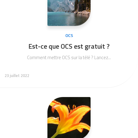
OCS
Est-ce que OCS est gratuit ?
Comment mettre OCS sur la télé ? Lancez...
23 juillet 2022