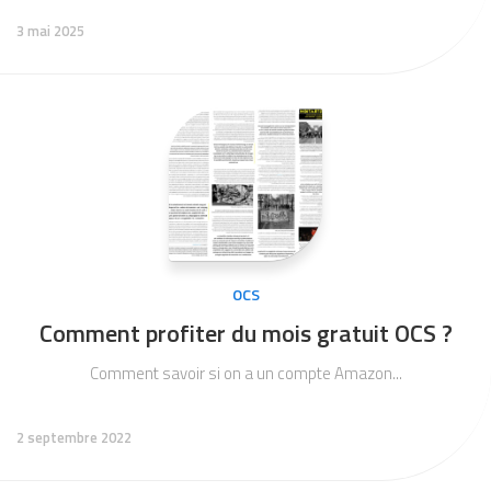
3 mai 2025
OCS
Comment profiter du mois gratuit OCS ?
Comment savoir si on a un compte Amazon...
2 septembre 2022