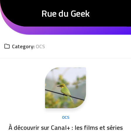
Skip
to
Rue du Geek
content
Category:
OCS
OCS
À découvrir sur Canal+ : les films et séries