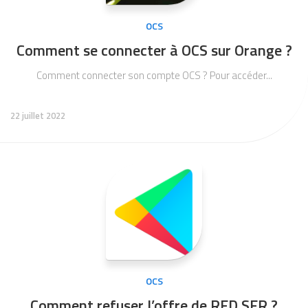
OCS
Comment se connecter à OCS sur Orange ?
Comment connecter son compte OCS ? Pour accéder...
22 juillet 2022
OCS
Comment refuser l’offre de RED SFR ?