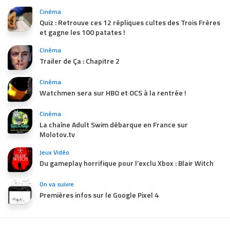
Cinéma
Quiz : Retrouve ces 12 répliques cultes des Trois Frères
et gagne les 100 patates !
Cinéma
Trailer de Ça : Chapitre 2
Cinéma
Watchmen sera sur HBO et OCS à la rentrée !
Cinéma
La chaîne Adult Swim débarque en France sur
Molotov.tv
Jeux Vidéo
Du gameplay horrifique pour l’exclu Xbox : Blair Witch
On va suivre
Premières infos sur le Google Pixel 4