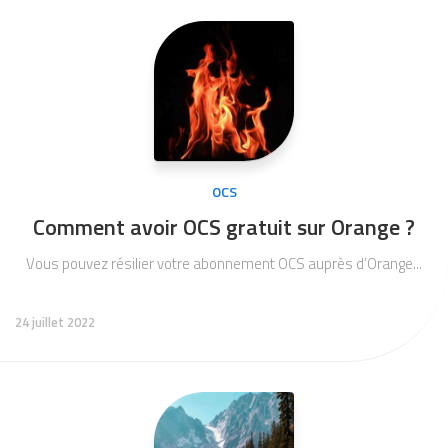
OCS
Comment avoir OCS gratuit sur Orange ?
Vous pouvez résilier votre abonnement OCS auprès d’Orange...
24 juillet 2022