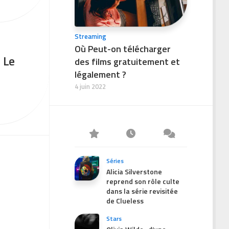
Streaming
Où Peut-on télécharger
 Le
des films gratuitement et
légalement ?
4 juin 2022
Séries
Alicia Silverstone
reprend son rôle culte
dans la série revisitée
de Clueless
Stars