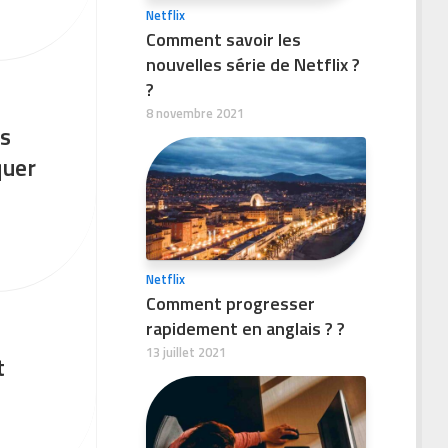
Netflix
Comment savoir les
nouvelles série de Netflix ?
?
8 novembre 2021
es
quer
Netflix
Comment progresser
rapidement en anglais ? ?
13 juillet 2021
t