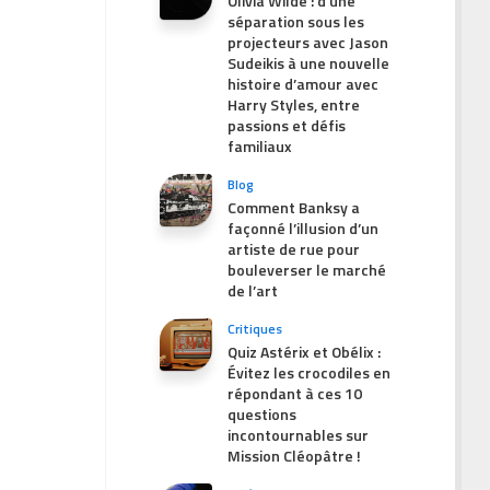
Olivia Wilde : d’une
séparation sous les
projecteurs avec Jason
Sudeikis à une nouvelle
histoire d’amour avec
Harry Styles, entre
passions et défis
familiaux
Blog
Comment Banksy a
façonné l’illusion d’un
artiste de rue pour
bouleverser le marché
de l’art
Critiques
Quiz Astérix et Obélix :
Évitez les crocodiles en
répondant à ces 10
questions
incontournables sur
Mission Cléopâtre !