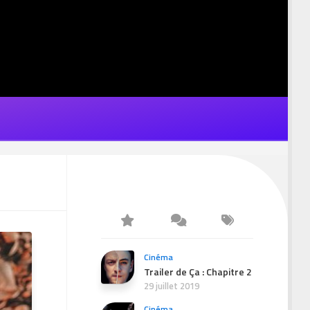
Cinéma
Trailer de Ça : Chapitre 2
29 juillet 2019
Cinéma