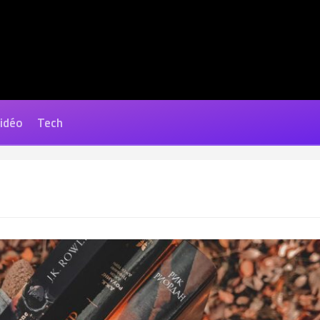
Vidéo
Tech