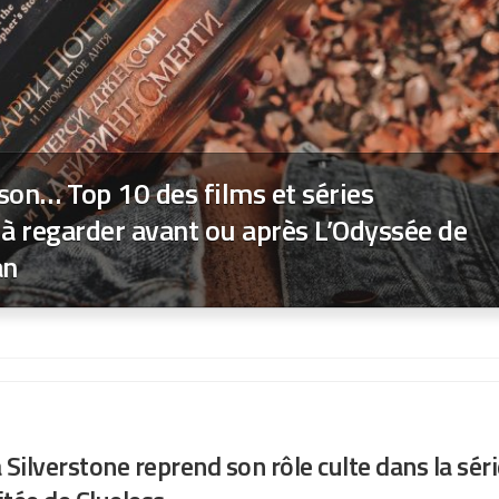
kson… Top 10 des films et séries
à regarder avant ou après L’Odyssée de
an
a Silverstone reprend son rôle culte dans la sér