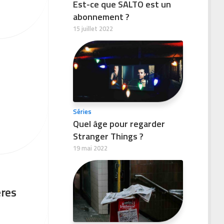
Est-ce que SALTO est un
abonnement ?
15 juillet 2022
Séries
Quel âge pour regarder
Stranger Things ?
19 mai 2022
ères