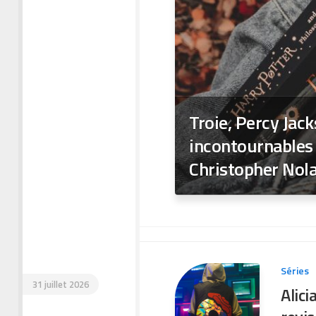
Troie, Percy Jac
incontournables 
Christopher Nol
Séries
31 juillet 2026
Alici