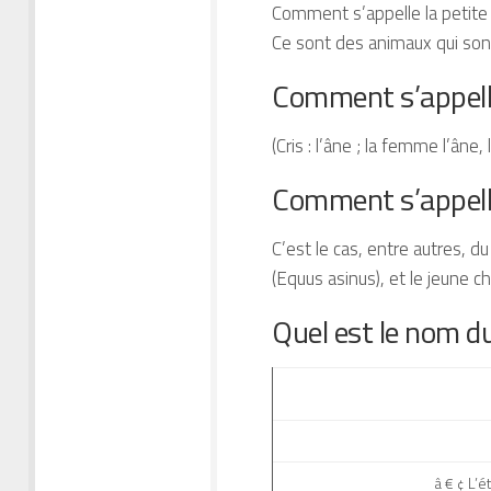
Comment s’appelle la petite m
Ce sont des animaux qui son
Comment s’appelle
(Cris : l’âne ; la femme l’âne
Comment s’appelle
C’est le cas, entre autres, d
(Equus asinus), et le jeune 
Quel est le nom d
â € ¢ L’é