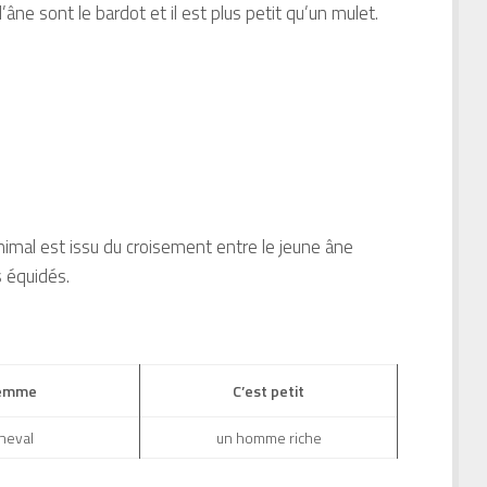
âne sont le bardot et il est plus petit qu’un mulet.
 animal est issu du croisement entre le jeune âne
s équidés.
femme
C’est petit
heval
un homme riche