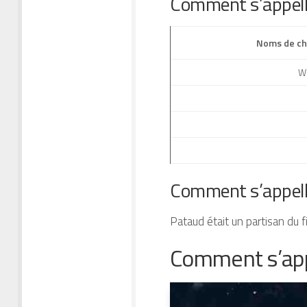
Comment s’appelle 
Noms de ch
We
Comment s’appelle 
Pataud était un partisan du 
Comment s’appe