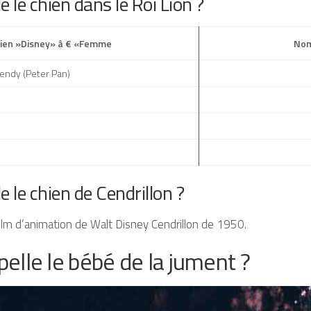
le chien dans le Roi Lion ?
ien »Disney» â € «Femme
Nom
ndy (Peter Pan)
le chien de Cendrillon ?
film d’animation de Walt Disney Cendrillon de 1950.
lle le bébé de la jument ?