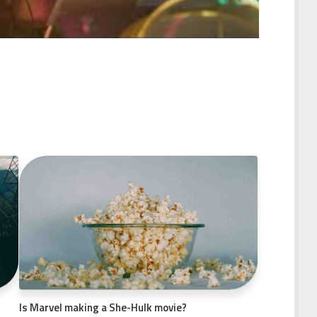
Is Marvel making a She-Hulk movie?