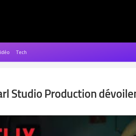
Vidéo
Tech
earl Studio Production dévoile